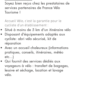
Soyez bien reçus chez les prestataires de
services partenaires de France Vélo
Tourisme !
Accueil Vélo, c'est la garantie pour le
cycliste d'un établissement :
Situé à moins de 5 km d'un itinéraire vélo
Disposant d'équipements adaptés aux
cycliste: abri vélo sécurisé, kit de
réparation
Avec un accueil chaleureux (informations
pratiques, conseils, itinéraires, météo
etc...)
Qui fournit des services dédiés aux
voyageurs à vélo : transfert de bagages,
lessive et séchage, location et lavage
vélo.
Les services Accueil Vélo - France Vélo
Tourisme (francevelotourisme.com)